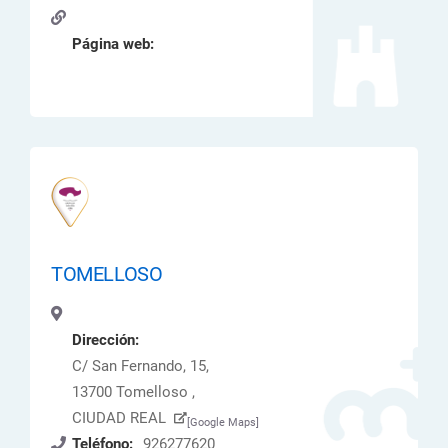
Página web:
TOMELLOSO
Dirección:
C/ San Fernando, 15,
13700 Tomelloso ,
CIUDAD REAL
[Google Maps]
Teléfono:
926277620