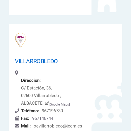
VILLARROBLEDO
Dirección:
C/ Estación, 36,
02600 Villarrobledo ,
ALBACETE
[Google Maps]
Teléfono:
967196730
Fax:
967146744
Mail:
oevillarrobledo@jccm.es