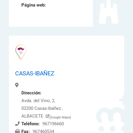
Página web:
CASAS-IBAÑEZ
Dirección:
Avda. del Vino, 2,
02200 Casas-Ibáñez ,
ALBACETE
[Google Maps]
Teléfono:
967196660
Fax:
967460534