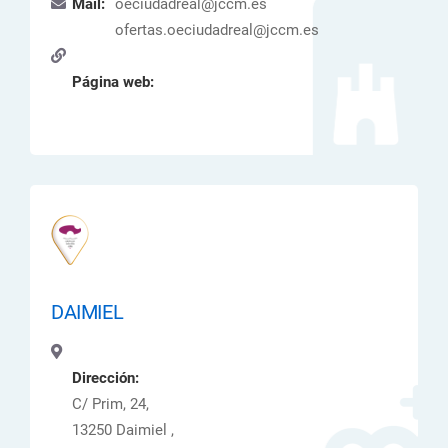
Mail:
oeciudadreal@jccm.es
ofertas.oeciudadreal@jccm.es
Página web:
DAIMIEL
Dirección:
C/ Prim, 24,
13250 Daimiel ,