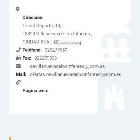
Dirección:
C/ del Deporte, 10,
13320 Villanueva de los Infantes ,
CIUDAD REAL
[Google Maps]
Teléfono:
926277650
Fax:
926279336
oevillanuevadelosinfantes@jccm.es
Mail:
ofertas.oevillanuevadelosinfantes@jccm.es
Página web: