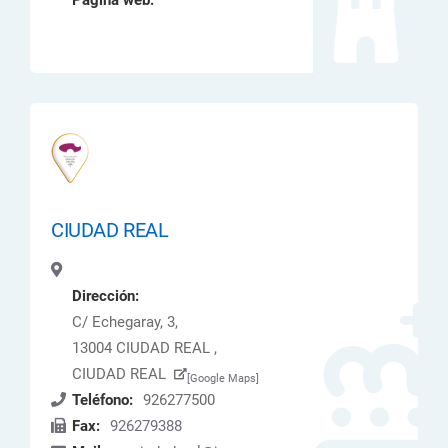
Página web:
CIUDAD REAL
Dirección:
C/ Echegaray, 3,
13004 CIUDAD REAL ,
CIUDAD REAL
[Google Maps]
Teléfono:
926277500
Fax:
926279388