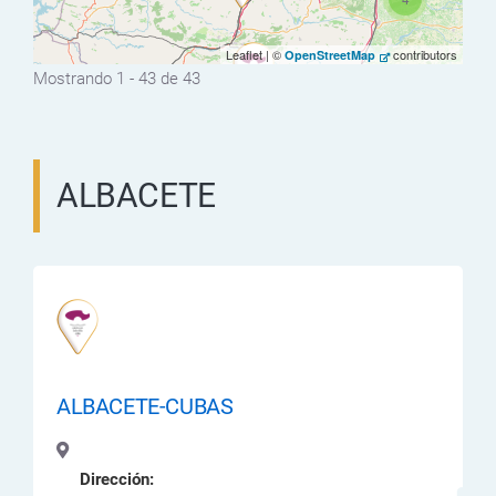
Leaflet | ©
contributors
OpenStreetMap
Mostrando 1 - 43 de 43
ALBACETE
ALBACETE-CUBAS
Dirección: