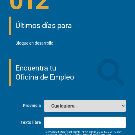
012
Últimos días para
Bloque en desarrollo
Encuentra tu
Oficina de Empleo
Provincia
Texto libre
Introduce aquí cualquier valor para buscar, como por
ejemplo, localidad, código postal, teléfono, etc...