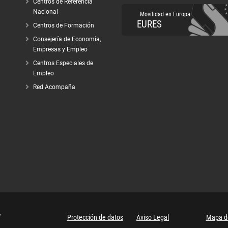
Centros de Referencia
Nacional
Movilidad en Europa
EURES
Centros de Formación
Consejería de Economía,
Empresas y Empleo
Centros Especiales de
Empleo
Red Acompaña
ción
FEDER
Protección de datos
Aviso Legal
Mapa de
Menú