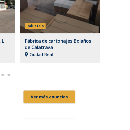
Industria
.L.
Fábrica de cartonajes Bolaños
de Calatrava
Ciudad Real
Ver más anuncios