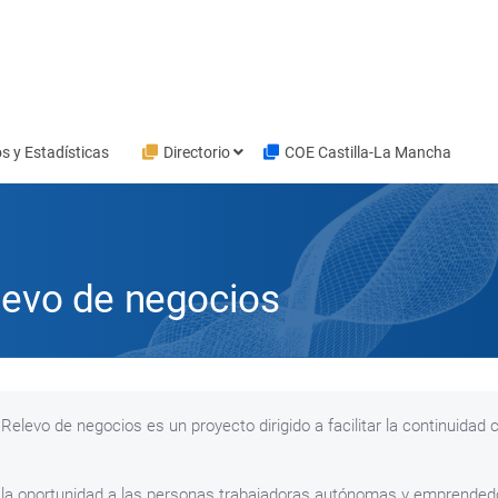
s y Estadísticas
Directorio
COE Castilla-La Mancha
levo de negocios
Relevo de negocios es un proyecto dirigido a facilitar la continuidad
a oportunidad a las personas trabajadoras autónomas y emprendedor