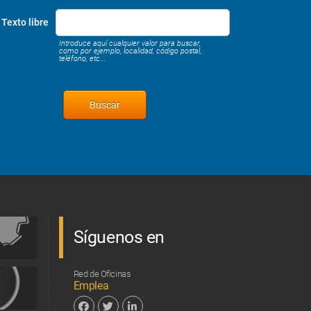
Texto libre
Introduce aquí cualquier valor para buscar,
como por ejemplo, localidad, código postal,
teléfono, etc...
Síguenos en
Red de Oficinas
Emplea