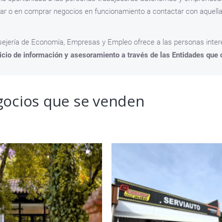
ar o en comprar negocios en funcionamiento a contactar con aquellas
ejería de Economía, Empresas y Empleo ofrece a las personas inter
icio de información y asesoramiento a través de las Entidades qu
ocios que se venden