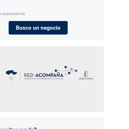
 lo publicaremos
Busco un negocio