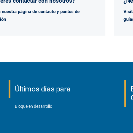
eres contactar con nosotros?
¿Ne
a nuestra página de
contacto y puntos de
Visi
ión
guía
Últimos días para
Bloque en desarrollo