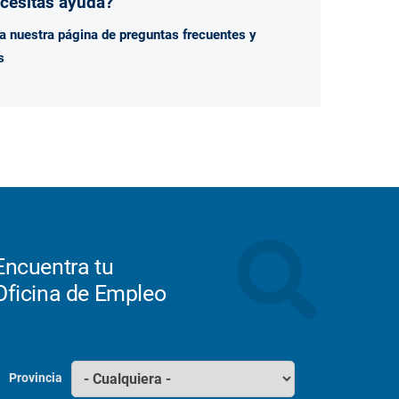
cesitas ayuda?
ta nuestra página de
preguntas frecuentes y
s
Encuentra tu
Oficina de Empleo
Provincia