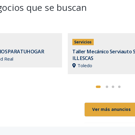
ocios que se buscan
Servicios
CIOSPARATUHOGAR
Taller Mecánico Serviauto S
ILLESCAS
ad Real
Toledo
Ver más anuncios