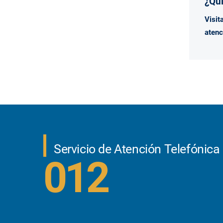
¿Qui
Visit
atenc
Servicio de Atención Telefónica
012