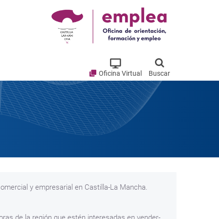
Oficina Virtual
Buscar
 comercial y empresarial en Castilla-La Mancha.
as de la región que estén interesadas en vender-