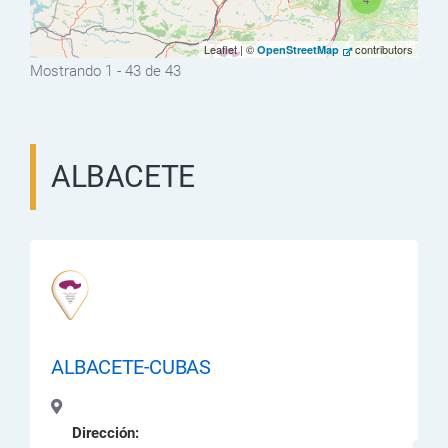
Leaflet | ©
contributors
OpenStreetMap
Mostrando 1 - 43 de 43
ALBACETE
ALBACETE-CUBAS
Dirección: