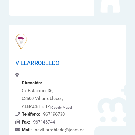
VILLARROBLEDO
Dirección:
C/ Estación, 36,
02600 Villarrobledo ,
ALBACETE
[Google Maps]
Teléfono:
967196730
Fax:
967146744
Mail:
oevillarrobledo@jccm.es