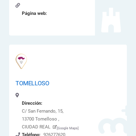
Página web:
TOMELLOSO
Dirección:
C/ San Fernando, 15,
13700 Tomelloso ,
CIUDAD REAL
[Google Maps]
Teléfono:
926277620