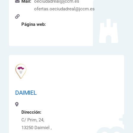
Mail:
oeciudadreal@jccm.es
ofertas.oeciudadreal@jccm.es
Página web:
DAIMIEL
Dirección:
C/ Prim, 24,
13250 Daimiel ,