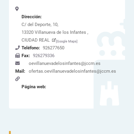
Dirección:
C/ del Deporte, 10,
13320 Villanueva de los Infantes ,
CIUDAD REAL
[Google Maps]
Teléfono:
926277650
Fax:
926279336
oevillanuevadelosinfantes@jccm.es
Mail:
ofertas.oevillanuevadelosinfantes@jccm.es
Página web: