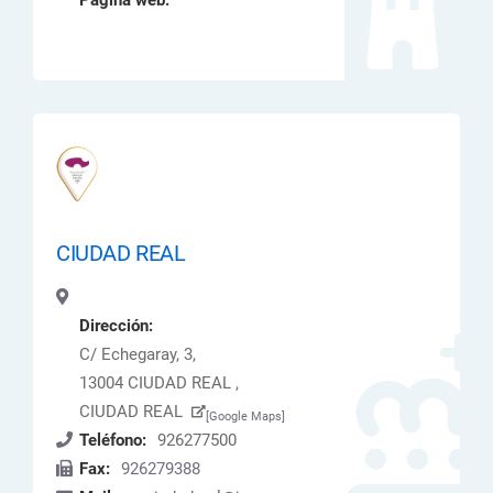
Página web:
CIUDAD REAL
Dirección:
C/ Echegaray, 3,
13004 CIUDAD REAL ,
CIUDAD REAL
[Google Maps]
Teléfono:
926277500
Fax:
926279388