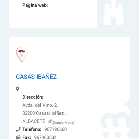
Página web:
CASAS-IBAÑEZ
Dirección:
Avda. del Vino, 2,
02200 Casas-Ibáñez ,
ALBACETE
[Google Maps]
Teléfono:
967196660
Fax:
967460534