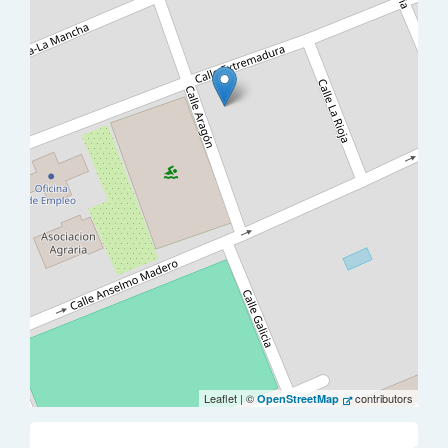
Leaflet | ©
contributors
OpenStreetMap