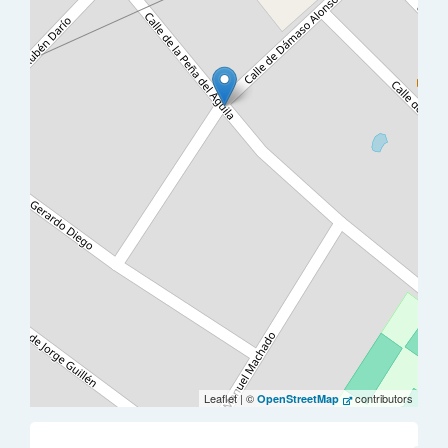
Leaflet | ©
contributors
OpenStreetMap