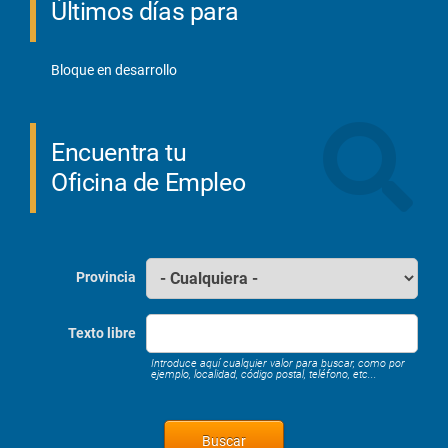
Últimos días para
Bloque en desarrollo
Encuentra tu
Oficina de Empleo
Provincia
Texto libre
Introduce aquí cualquier valor para buscar, como por
ejemplo, localidad, código postal, teléfono, etc...