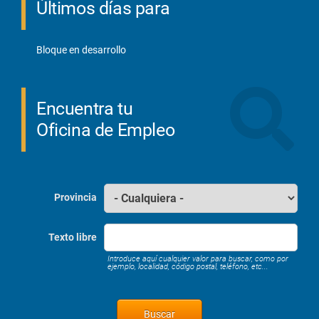
Últimos días para
Bloque en desarrollo
Encuentra tu
Oficina de Empleo
Provincia
Texto libre
Introduce aquí cualquier valor para buscar, como por
ejemplo, localidad, código postal, teléfono, etc...