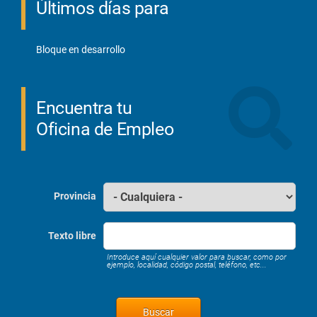
Últimos días para
Bloque en desarrollo
Encuentra tu
Oficina de Empleo
Provincia
Texto libre
Introduce aquí cualquier valor para buscar, como por
ejemplo, localidad, código postal, teléfono, etc...