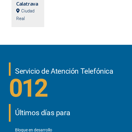
Calatrava
Ciudad
Real
Servicio de Atención Telefónica
012
Últimos días para
Bloque en desarrollo