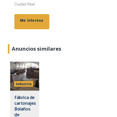
Ciudad Real
Me interesa
Anuncios similares
Industria
Fábrica de
cartonajes
Bolaños
de