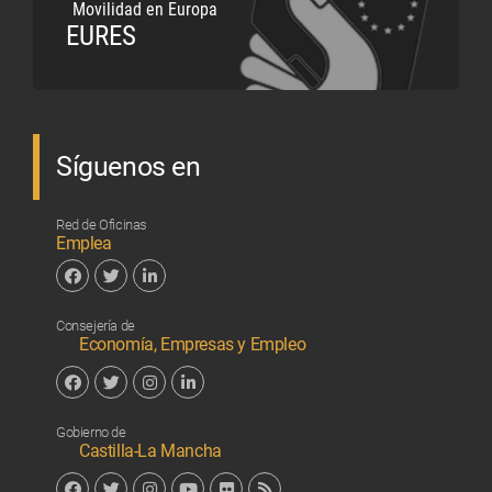
Movilidad en Europa
EURES
Síguenos en
Red de Oficinas
Emplea
Facebook
Twitter
Linkedin
Consejería de
Economía, Empresas y Empleo
Facebook
Twitter
Instagram
Linkedin
Gobierno de
Castilla-La Mancha