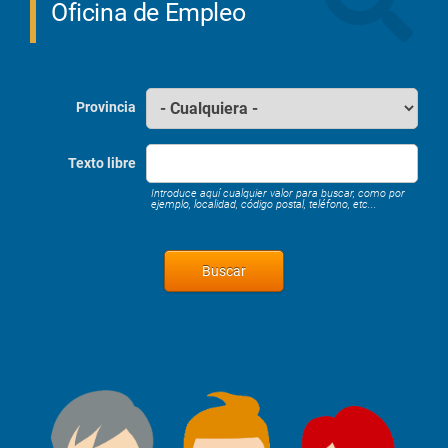
Oficina de Empleo
Provincia
Texto libre
Introduce aquí cualquier valor para buscar, como por
ejemplo, localidad, código postal, teléfono, etc...