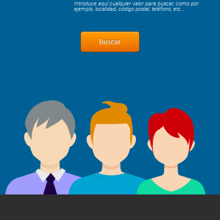
Introduce aquí cualquier valor para buscar, como por
ejemplo, localidad, código postal, teléfono, etc...