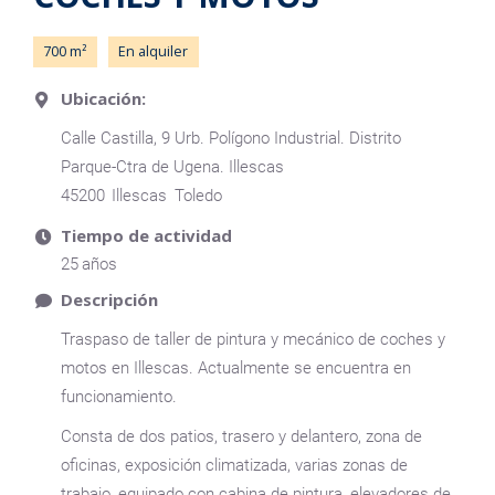
700
En alquiler
Ubicación:
Calle Castilla, 9 Urb. Polígono Industrial. Distrito
Parque-Ctra de Ugena. Illescas
45200
Illescas
Toledo
Tiempo de actividad
25
Descripción
Traspaso de taller de pintura y mecánico de coches y
motos en Illescas. Actualmente se encuentra en
funcionamiento.
Consta de dos patios, trasero y delantero, zona de
oficinas, exposición climatizada, varias zonas de
trabajo, equipado con cabina de pintura, elevadores de