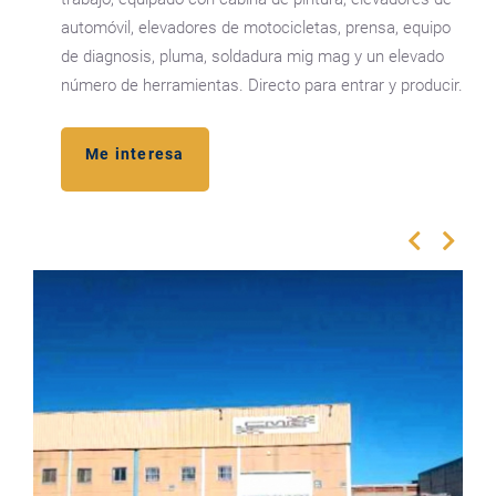
automóvil, elevadores de motocicletas, prensa, equipo
de diagnosis, pluma, soldadura mig mag y un elevado
número de herramientas. Directo para entrar y producir.
Me interesa