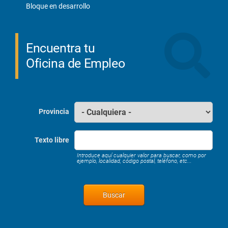
Bloque en desarrollo
Encuentra tu
Oficina de Empleo
Provincia
Texto libre
Introduce aquí cualquier valor para buscar, como por
ejemplo, localidad, código postal, teléfono, etc...