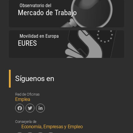
Observatorio del
Mercado de Trabajo
Movilidad en Europa
EURES
Síguenos en
Red de Oficinas
Emplea
Facebook
Twitter
Linkedin
Consejería de
Economía, Empresas y Empleo