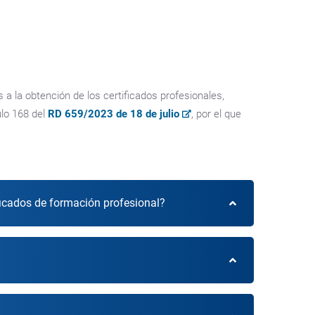
a la obtención de los certificados profesionales,
ulo 168 del
RD 659/2023 de 18 de julio
, por el que
ificados de formación profesional?