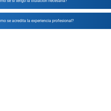
mo sé si tengo la titulación necesaria?
mo se acredita la experiencia profesional?