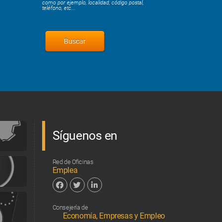
como por ejemplo, localidad, código postal,
teléfono, etc...
Síguenos en
Red de Oficinas
Emplea
Facebook
Twitter
Linkedin
Consejería de
Economía, Empresas y Empleo