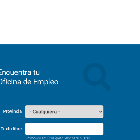
Encuentra tu
Oficina de Empleo
Provincia
Texto libre
Introduce aquí cualquier valor para buscar,