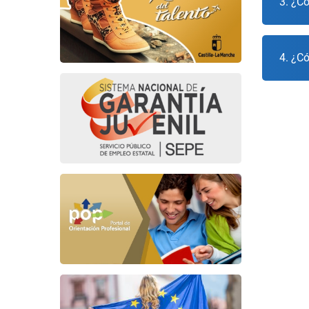
3. ¿Có
4. ¿Có