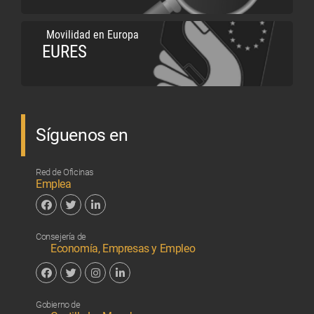
Movilidad en Europa
EURES
Síguenos en
Red de Oficinas
Emplea
Facebook
Twitter
Linkedin
Consejería de
Economía, Empresas y Empleo
Facebook
Twitter
Instagram
Linkedin
Gobierno de