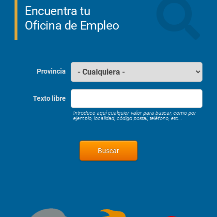
Encuentra tu
Oficina de Empleo
Provincia
Texto libre
Introduce aquí cualquier valor para buscar, como por
ejemplo, localidad, código postal, teléfono, etc...